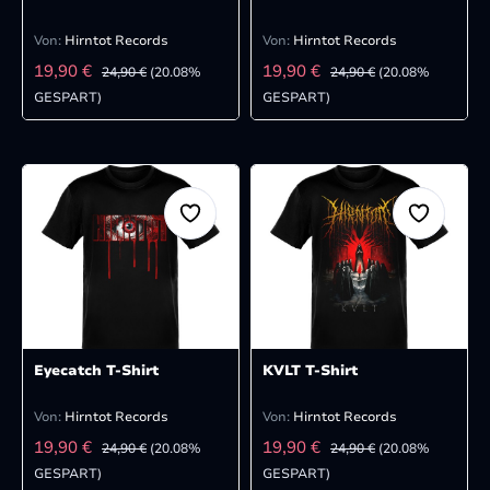
Von:
Hirntot Records
Von:
Hirntot Records
VERKAUFSPREIS:
VERKAUFSPREIS:
REGULÄRER PREIS:
REGULÄRER PREIS:
19,90 €
19,90 €
24,90 €
(20.08%
24,90 €
(20.08%
GESPART)
GESPART)
Eyecatch T-Shirt
KVLT T-Shirt
Von:
Hirntot Records
Von:
Hirntot Records
VERKAUFSPREIS:
VERKAUFSPREIS:
REGULÄRER PREIS:
REGULÄRER PREIS:
19,90 €
19,90 €
24,90 €
(20.08%
24,90 €
(20.08%
GESPART)
GESPART)