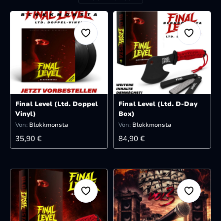
Final Level (Ltd. Doppel
Final Level (Ltd. D-Day
Vinyl)
Box)
Von:
Blokkmonsta
Von:
Blokkmonsta
REGULÄRER PREIS:
REGULÄRER PREIS:
35,90 €
84,90 €