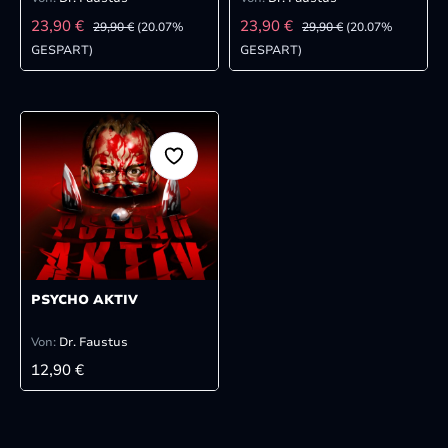
VERKAUFSPREIS:
VERKAUFSPREIS:
REGULÄRER PREIS:
REGULÄRER PREIS:
23,90 €
23,90 €
29,90 €
(20.07%
29,90 €
(20.07%
GESPART)
GESPART)
PSYCHO AKTIV
Von:
Dr. Faustus
REGULÄRER PREIS:
12,90 €