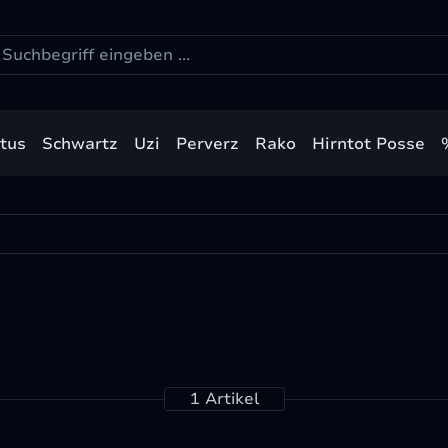
stus
Schwartz
Uzi
Perverz
Rako
Hirntot Posse
1 Artikel